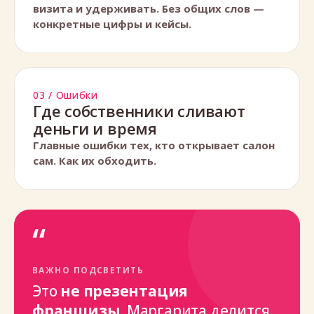
визита и удерживать. Без общих слов —
конкретные цифры и кейсы.
03 / Ошибки
Где собственники сливают
деньги и время
Главные ошибки тех, кто открывает салон
сам. Как их обходить.
“
ВАЖНО ПОДСВЕТИТЬ
Это
не презентация
франшизы
. Маргарита делится