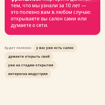
тем, что мы узнали за 10 лет —
это полезно вам в любом случае:
открываете вы салон сами или
думаете о сети.
Будет полезно:
у вас уже есть салон
думаете открыть свой
уже на стадии открытия
интересна индустрия