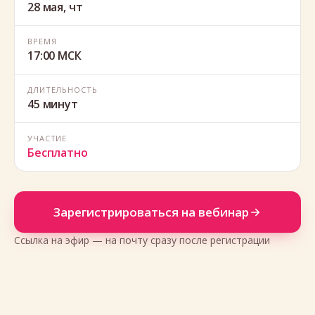
28 мая, чт
ВРЕМЯ
17:00 МСК
ДЛИТЕЛЬНОСТЬ
45 минут
УЧАСТИЕ
Бесплатно
Зарегистрироваться на вебинар
«За 10 лет мы 25+ раз
открывали салон с нуля»
Ссылка на эфир — на почту сразу после регистрации
Маргарита Титова
Сооснователь NailMakerBar