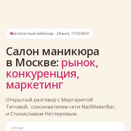
Бесплатный вебинар · 28 мая, 17:00 МСК
Салон маникюра
в Москве:
рынок,
конкуренция,
маркетинг
Открытый разговор с Маргаритой
Титовой, сооснователем сети NailMakerBar,
и Станиславом Нетляровым.
КОГДА